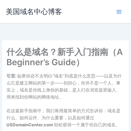
跳
美国域名中心博客
至
内
容
什么是域名？新手入门指南（A
Beginner’s Guide）
引言:
如果你还不太明白“域名”到底是什么意思——以及为什
么它是建立网站的第一步——别担心，你并不是一个人。事
实上，域名是你线上身份的基础，是人们在浏览器里输入、
用来找到你网站的网络地址。
在这篇新手指南中，我们将用最简单的方式告诉你：域名是
什么、如何运作、为什么重要，以及如何通过
USDomainCenter.com
轻松获得一个属于你自己的域名。