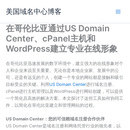
跳
美国域名中心博客
至
内
容
在哥伦比亚通过US Domain
Center、cPanel主机和
WordPress建立专业在线形象
在哥伦比亚迅速发展的数字环境中，建立强大的在线形象对个
人和企业来说至关重要。无论你是本地企业家、发展中的公
司，还是有远见的个人，创建一个专业的网站都是接触和吸引
目标受众的关键。利用
US Domain Center
进行域名注册、
cPanel进行主机管理以及WordPress进行网站创建，可以提供
一个简化且高效的解决方案。本文探讨了这些工具如何协同工
作，以简化在哥伦比亚建立和管理网站的过程。
US Domain Center：您的可信赖域名注册合作伙伴
US Domain Center是域名注册和网络托管行业的领先者，以