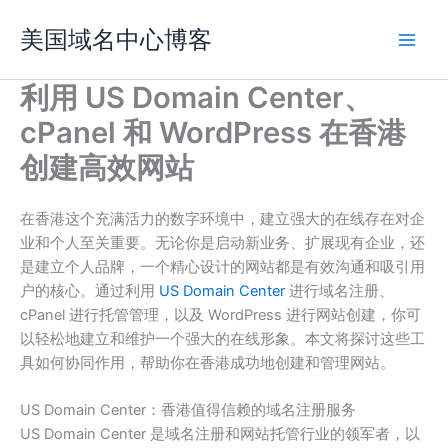
跳
美国域名中心博客
至
内
容
利用 US Domain Center、
cPanel 和 WordPress 在香港
创建高效网站
在香港这个充满活力的数字环境中，建立强大的在线存在对企
业和个人至关重要。无论你是启动新业务、扩展现有企业，还
是建立个人品牌，一个精心设计的网站都是有效沟通和吸引用
户的核心。通过利用
US Domain Center
进行域名注册、
cPanel 进行托管管理，以及 WordPress 进行网站创建，你可
以轻松地建立和维护一个强大的在线形象。本文将探讨这些工
具如何协同作用，帮助你在香港成功地创建和管理网站。
US Domain Center：香港值得信赖的域名注册服务
US Domain Center 是域名注册和网站托管行业的领军者，以