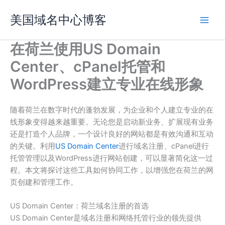
跳
美国域名中心博客
至
内
容
在荷兰使用US Domain
Center、cPanel托管和
WordPress建立专业在线形象
随着荷兰在数字时代的蓬勃发展，为企业和个人建立专业的在
线形象变得越来越重要。无论您是启动新业务、扩展现有业务
还是打造个人品牌，一个设计良好的网站都是有效沟通和互动
的关键。利用
US Domain Center
进行域名注册、cPanel进行
托管管理以及WordPress进行网站创建，可以显著简化这一过
程。本文将探讨这些工具如何协同工作，以增强您在荷兰的网
页创建和管理工作。
US Domain Center：荷兰域名注册的首选
US Domain Center是域名注册和网络托管行业的领先提供