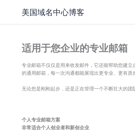
跳
美国域名中心博客
至
内
容
适用于您企业的专业邮箱
专业邮箱不仅仅是用来收发邮件，它还能帮助您建立
的通用邮箱，每一次沟通都能展现出更专业、更有质
无论您是刚刚起步，还是正在管理一个不断壮大的团
个人专业邮箱方案
非常适合个人创业者和新创企业