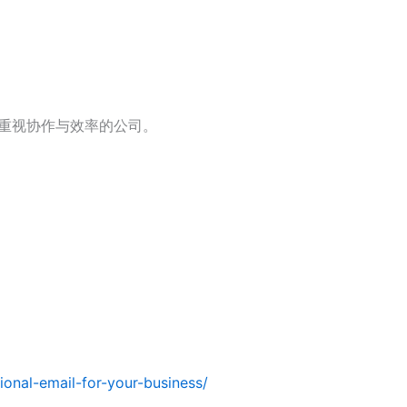
重视协作与效率的公司。
ional-email-for-your-business/